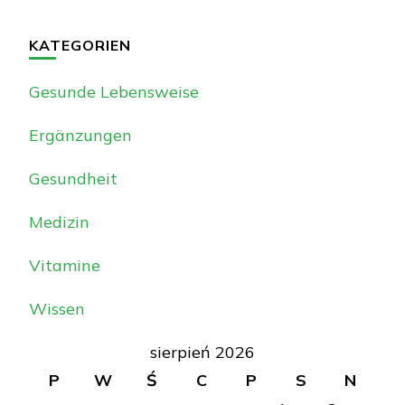
KATEGORIEN
Gesunde Lebensweise
Ergänzungen
Gesundheit
Medizin
Vitamine
Wissen
sierpień 2026
P
W
Ś
C
P
S
N