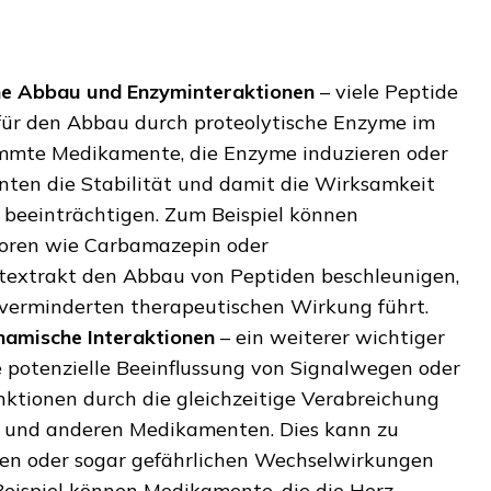
he Abbau und Enzyminteraktionen
– viele Peptide
 für den Abbau durch proteolytische Enzyme im
immte Medikamente, die Enzyme induzieren oder
ten die Stabilität und damit die Wirksamkeit
 beeinträchtigen. Zum Beispiel können
oren wie Carbamazepin oder
textrakt den Abbau von Peptiden beschleunigen,
 verminderten therapeutischen Wirkung führt.
amische Interaktionen
– ein weiterer wichtiger
e potenzielle Beeinflussung von Signalwegen oder
nktionen durch die gleichzeitige Verabreichung
 und anderen Medikamenten. Dies kann zu
n oder sogar gefährlichen Wechselwirkungen
Beispiel können Medikamente, die die Herz-