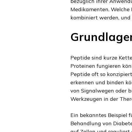
bezüglich ihrer Anwend
Medikamenten. Welche M
kombiniert werden, un
Grundlagen
Peptide sind kurze Kett
Proteinen fungieren kö
Peptide oft so konzipiert
erkennen und binden kön
von Signalwegen oder bi
Werkzeugen in der Ther
Ein bekanntes Beispiel f
Behandlung von Diabetes
auf Zellen und reguliert