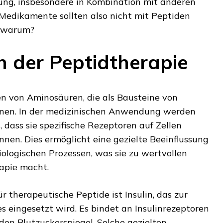
ung, insbesondere in Kombination mit anderen
edikamente sollten also nicht mit Peptiden
d warum?
 der Peptidtherapie
en von Aminosäuren, die als Bausteine von
nnen. In der medizinischen Anwendung werden
, dass sie spezifische Rezeptoren auf Zellen
nen. Dies ermöglicht eine gezielte Beeinflussung
ologischen Prozessen, was sie zu wertvollen
apie macht.
ür therapeutische Peptide ist Insulin, das zur
 eingesetzt wird. Es bindet an Insulinrezeptoren
 den Blutzuckerspiegel. Solche gezielten