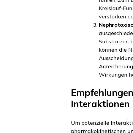
Kreislauf-Fun
verstärken o
Nephrotoxis
ausgeschiede
Substanzen b
können die Ni
Ausscheidung
Anreicherung
Wirkungen h
Empfehlungen
Interaktionen
Um potenzielle Interakti
pharmakokinetischen u