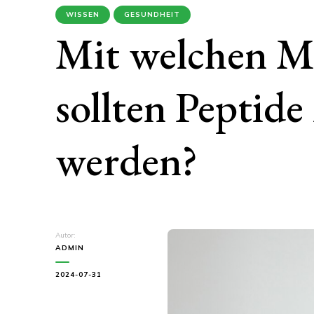
WISSEN
GESUNDHEIT
Mit welchen M
sollten Peptide
werden?
Autor:
ADMIN
2024-07-31