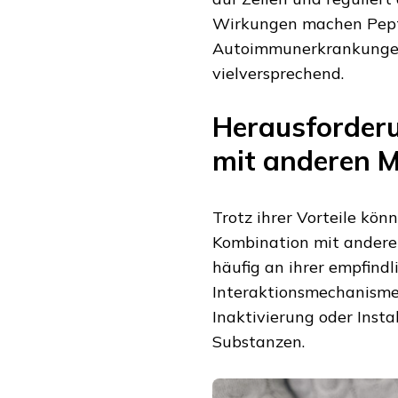
Wirkungen machen Pepti
Autoimmunerkrankungen
vielversprechend.
Herausforderu
mit anderen 
Trotz ihrer Vorteile kön
Kombination mit anderen
häufig an ihrer empfindl
Interaktionsmechanismen.
Inaktivierung oder Inst
Substanzen.