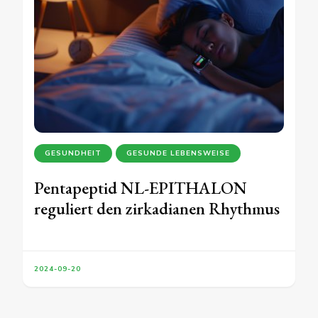
GESUNDHEIT
GESUNDE LEBENSWEISE
Pentapeptid NL-EPITHALON
reguliert den zirkadianen Rhythmus
2024-09-20