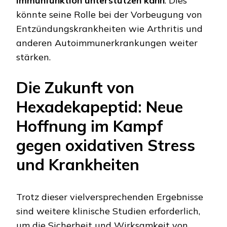
Immunfunktion unterstützen kann
. Dies
könnte seine Rolle bei der Vorbeugung von
Entzündungskrankheiten wie Arthritis und
anderen Autoimmunerkrankungen weiter
stärken.
Die Zukunft von
Hexadekapeptid: Neue
Hoffnung im Kampf
gegen oxidativen Stress
und Krankheiten
Trotz dieser vielversprechenden Ergebnisse
sind weitere klinische Studien erforderlich,
um die Sicherheit und Wirksamkeit von