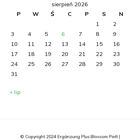
sierpień 2026
P
W
Ś
C
P
S
N
1
2
3
4
5
6
7
8
9
10
11
12
13
14
15
16
17
18
19
20
21
22
23
24
25
26
27
28
29
30
31
« lip
© Copyright 2024 Ergänzung Plus.
Blossom PinIt |