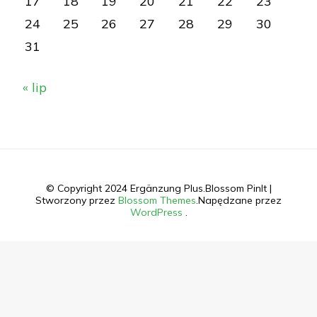
17
18
19
20
21
22
23
24
25
26
27
28
29
30
31
« lip
© Copyright 2024 Ergänzung Plus.
Blossom PinIt |
Stworzony przez
Blossom Themes
.Napędzane przez
WordPress
.