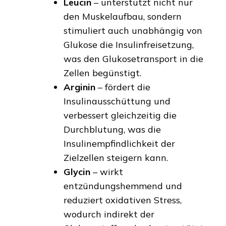
Leucin
– unterstützt nicht nur
den Muskelaufbau, sondern
stimuliert auch unabhängig von
Glukose die Insulinfreisetzung,
was den Glukosetransport in die
Zellen begünstigt.
Arginin
– fördert die
Insulinausschüttung und
verbessert gleichzeitig die
Durchblutung, was die
Insulinempfindlichkeit der
Zielzellen steigern kann.
Glycin
– wirkt
entzündungshemmend und
reduziert oxidativen Stress,
wodurch indirekt der