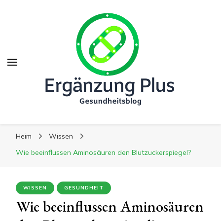
Ergänzung Plus
Ergänzung Plus
Der Weg zu mehr Gesundheit
Heim
Wissen
Wie beeinflussen Aminosäuren den Blutzuckerspiegel?
WISSEN
GESUNDHEIT
Wie beeinflussen Aminosäuren