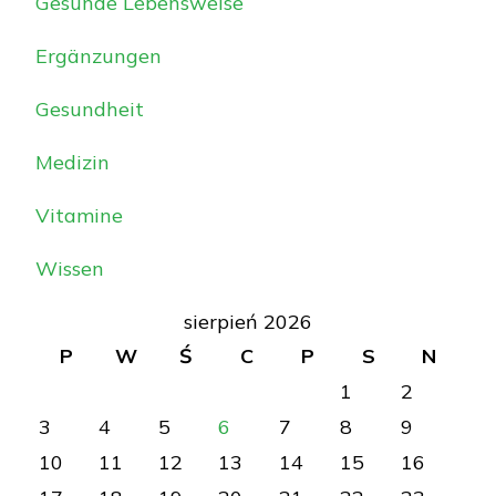
Gesunde Lebensweise
Ergänzungen
Gesundheit
Medizin
Vitamine
Wissen
sierpień 2026
P
W
Ś
C
P
S
N
1
2
3
4
5
6
7
8
9
10
11
12
13
14
15
16