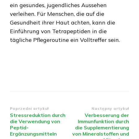
ein gesundes, jugendliches Aussehen
verleihen. Für Menschen, die auf die
Gesundheit ihrer Haut achten, kann die
Einführung von Tetrapeptiden in die
tägliche Pflegeroutine ein Volltreffer sein.
Nawigacja
Poprzedni artykuł
Następny artykuł
Stressreduktion durch
Verbesserung der
wpisu
die Verwendung von
Immunfunktion durch
Peptid-
die Supplementierung
Ergänzungsmitteln
von Mineralstoffen und