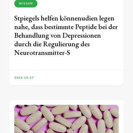
WISSEN
Stpiegels helfen könnenudien legen
nahe, dass bestimmte Peptide bei der
Behandlung von Depressionen
durch die Regulierung des
Neurotransmitter-S
2024-10-27