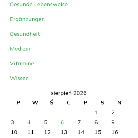
Gesunde Lebensweise
Ergänzungen
Gesundheit
Medizin
Vitamine
Wissen
sierpień 2026
P
W
Ś
C
P
S
N
1
2
3
4
5
6
7
8
9
10
11
12
13
14
15
16