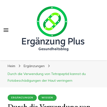
Ergänzung Plus
Ergänzung Plus
Der Weg zu mehr Gesundheit
Heim
Ergänzungen
Durch die Verwendung von Tetrapeptid kannst du
Fotobeschädigungen der Haut verringern
ERGÄNZUNGEN
WISSEN
Durch die Verwendung von