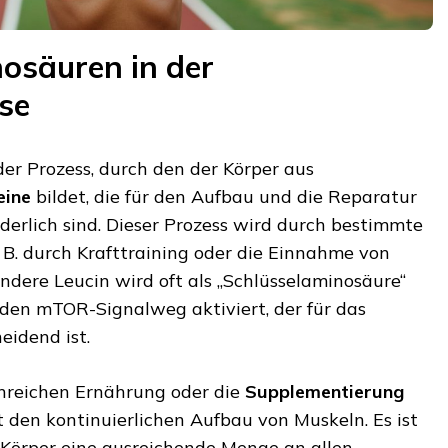
nosäuren in der
se
der Prozess, durch den der Körper aus
eine
bildet, die für den Aufbau und die Reparatur
erlich sind. Dieser Prozess wird durch bestimmte
. B. durch Krafttraining oder die Einnahme von
sondere Leucin wird oft als „Schlüsselaminosäure“
t den mTOR-Signalweg aktiviert, der für das
idend ist.
inreichen Ernährung oder die
Supplementierung
t den kontinuierlichen Aufbau von Muskeln. Es ist
r Körper eine ausreichende Menge an allen