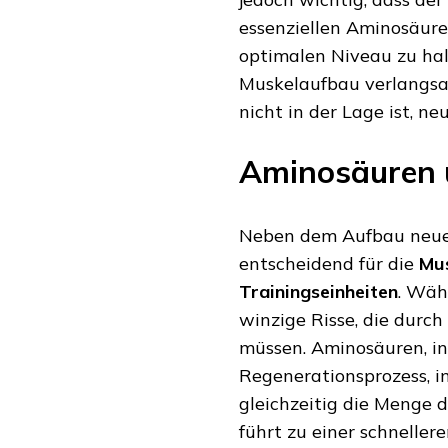
essenziellen Aminosäure
optimalen Niveau zu ha
Muskelaufbau verlangsa
nicht in der Lage ist, ne
Aminosäuren 
Neben dem Aufbau neue
entscheidend für die
Mus
Trainingseinheiten
. Wäh
winzige Risse, die durc
müssen. Aminosäuren, i
Regenerationsprozess, i
gleichzeitig die Menge 
führt zu einer schnelle