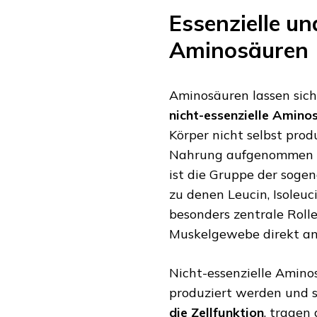
Essenzielle un
Aminosäuren
Aminosäuren lassen sich
nicht-essenzielle Amino
Körper nicht selbst pro
Nahrung aufgenommen w
ist die Gruppe der sog
zu denen Leucin, Isoleuc
besonders zentrale Roll
Muskelgewebe direkt an
Nicht-essenzielle Amin
produziert werden und s
die Zellfunktion
, tragen