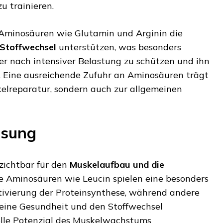
u trainieren.
Aminosäuren wie Glutamin und Arginin die
Stoffwechsel
unterstützen, was besonders
per nach intensiver Belastung zu schützen und ihn
n. Eine ausreichende Zufuhr an Aminosäuren trägt
kelreparatur, sondern auch zur allgemeinen
sung
zichtbar für den
Muskelaufbau und die
lle Aminosäuren wie Leucin spielen eine besonders
ktivierung der Proteinsynthese, während andere
eine Gesundheit und den Stoffwechsel
olle Potenzial des Muskelwachstums