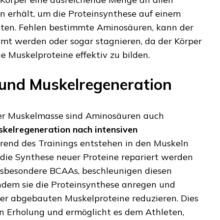
n erhält, um die Proteinsynthese auf einem
lten. Fehlen bestimmte Aminosäuren, kann der
mt werden oder sogar stagnieren, da der Körper
ue Muskelproteine effektiv zu bilden.
und Muskelregeneration
r Muskelmasse sind Aminosäuren auch
kelregeneration nach intensiven
rend des Trainings entstehen in den Muskeln
h die Synthese neuer Proteine repariert werden
nsbesondere BCAAs, beschleunigen diesen
ndem sie die Proteinsynthese anregen und
der abgebauten Muskelproteine reduzieren. Dies
ren Erholung und ermöglicht es dem Athleten,