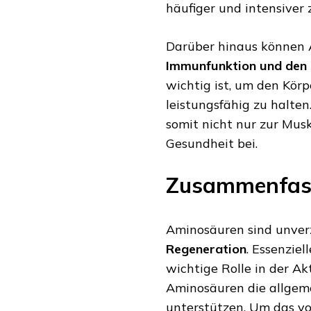
häufiger und intensiver z
Darüber hinaus können 
Immunfunktion und den 
wichtig ist, um den Kör
leistungsfähig zu halte
somit nicht nur zur Mus
Gesundheit bei.
Zusammenfas
Aminosäuren sind unver
Regeneration
. Essenzie
wichtige Rolle in der A
Aminosäuren die allgem
unterstützen. Um das v