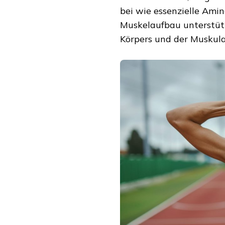
bei wie essenzielle Ami
Muskelaufbau unterstütz
Körpers und der Muskula