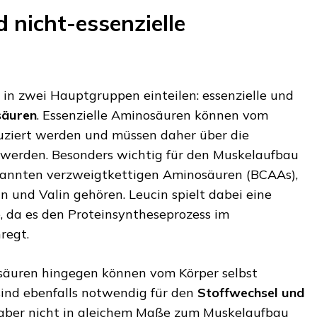
d nicht-essenzielle
 in zwei Hauptgruppen einteilen: essenzielle und
säuren
. Essenzielle Aminosäuren können vom
duziert werden und müssen daher über die
erden. Besonders wichtig für den Muskelaufbau
enannten verzweigtkettigen Aminosäuren (BCAAs),
in und Valin gehören. Leucin spielt dabei eine
e, da es den Proteinsyntheseprozess im
regt.
osäuren hingegen können vom Körper selbst
ind ebenfalls notwendig für den
Stoffwechsel und
 aber nicht in gleichem Maße zum Muskelaufbau