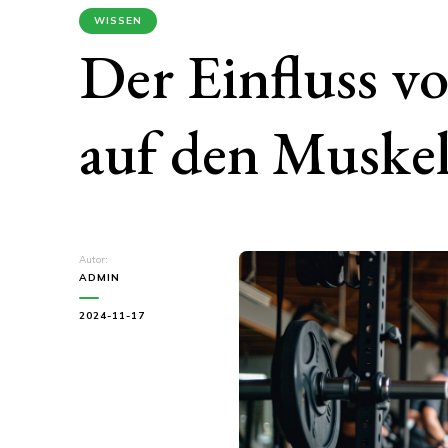
WISSEN
Der Einfluss 
auf den Muske
Autor:
ADMIN
2024-11-17