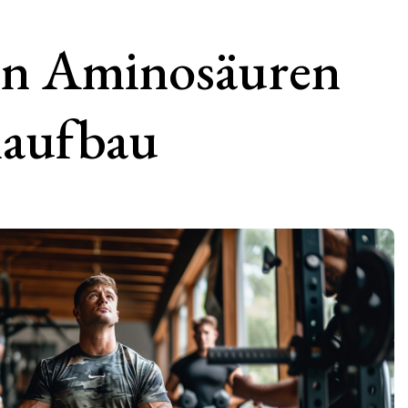
von Aminosäuren
laufbau