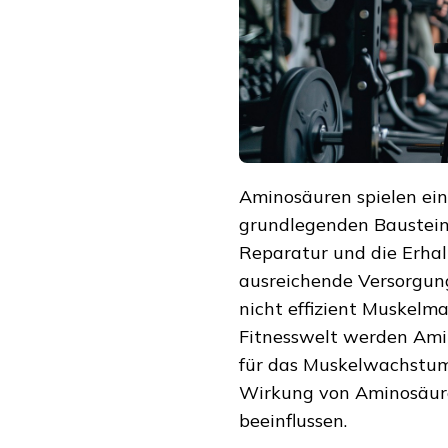
Aminosäuren spielen ei
grundlegenden Bausteine
Reparatur und die Erhal
ausreichende Versorgun
nicht effizient Muskelma
Fitnesswelt werden Amin
für das Muskelwachstum 
Wirkung von Aminosäuren
beeinflussen.