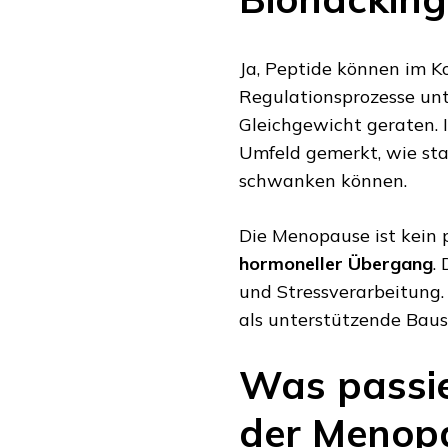
Ja, Peptide können im K
Regulationsprozesse un
Gleichgewicht geraten. 
Umfeld gemerkt, wie sta
schwanken können.
Die Menopause ist kein p
hormoneller Übergang
.
und Stressverarbeitung.
als unterstützende Baus
Was passie
der Menop