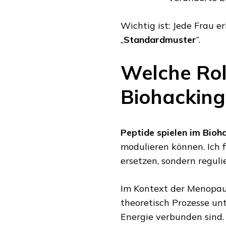
Wichtig ist: Jede Frau er
„
Standardmuster
“.
Welche Rol
Biohacking
Peptide spielen im Bioha
modulieren können. Ich f
ersetzen, sondern reguli
Im Kontext der Menopau
theoretisch Prozesse unt
Energie verbunden sind.