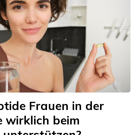
tide Frauen in der
wirklich beim
 unterstützen?