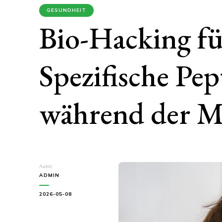
GESUNDHEIT
Bio-Hacking fü
Spezifische Pep
während der M
Autor:
ADMIN
2026-05-08