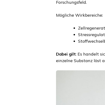
Forschungsfeld.
Mögliche Wirkbereiche:
Zellregenera
Stressregulat
Stoffwechsel
Dabei gilt
: Es handelt s
einzelne Substanz löst 