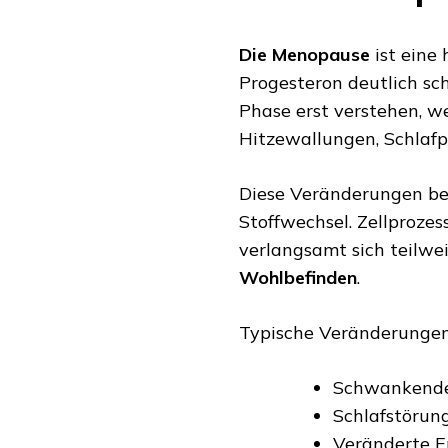
Die Menopause
ist eine
Progesteron deutlich sch
Phase erst verstehen, 
Hitzewallungen, Schlafp
Diese Veränderungen be
Stoffwechsel. Zellprozes
verlangsamt sich teilwei
Wohlbefinden
.
Typische Veränderungen
Schwankende
Schlafstörun
Veränderte E