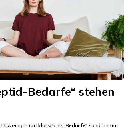
ptid-Bedarfe“ stehen
eht weniger um klassische „
Bedarfe
“, sondern um