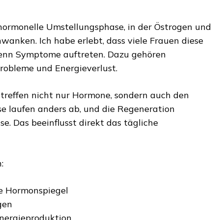
 hormonelle Umstellungsphase, in der Östrogen und
wanken. Ich habe erlebt, dass viele Frauen diese
wenn Symptome auftreten. Dazu gehören
robleme und Energieverlust.
treffen nicht nur Hormone, sondern auch den
se laufen anders ab, und die Regeneration
se. Das beeinflusst direkt das tägliche
:
 Hormonspiegel
gen
nergieproduktion