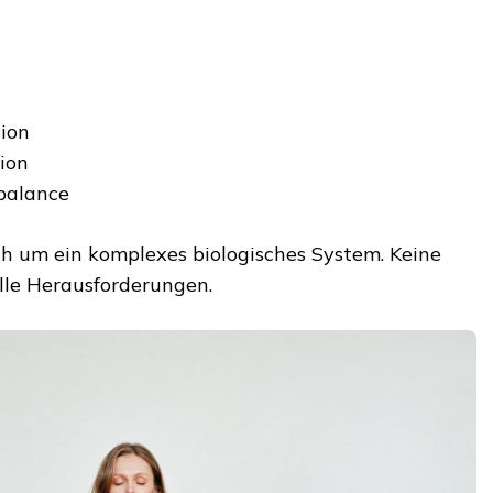
tion
ion
balance
ich um ein komplexes biologisches System. Keine
alle Herausforderungen.