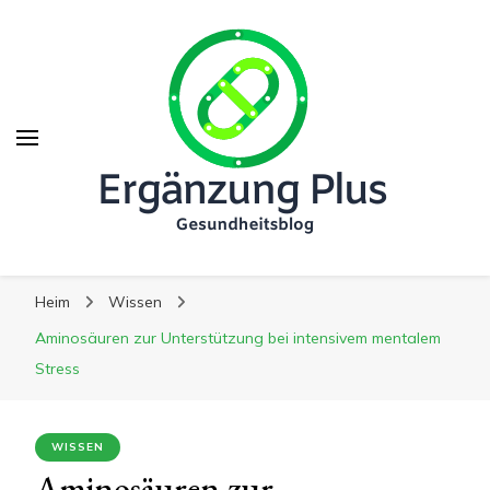
Ergänzung Plus
Ergänzung Plus
Der Weg zu mehr Gesundheit
Heim
Wissen
Aminosäuren zur Unterstützung bei intensivem mentalem
Stress
WISSEN
Aminosäuren zur