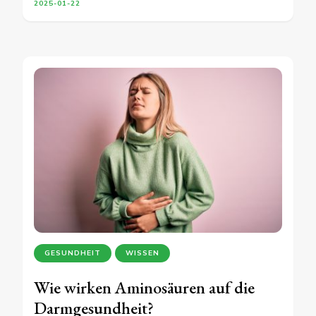
2025-01-22
GESUNDHEIT
WISSEN
Wie wirken Aminosäuren auf die
Darmgesundheit?